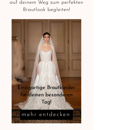
auf deinem Weg zum perfekten
Brautlook begleiten!
Einzigartige Brautkleider
für deinen besonderen
Tag!
mehr entdecken