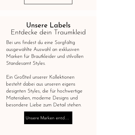
Unsere Labels
Entdecke dein Traumkleid
Bei uns findest du eine Sorgfältig
ausgewählte Auswahl an exklusiven
Marken für Brautkleider und stilvollen
Standesamt Styles.
Ein Großteil unserer Kollektionen
besteht dabei aus unseren eigens
designten Styles, die für hochwertige
Materialien, moderne Designs und
besondere Liebe zum Detail stehen.
Unsere Marken entdecken