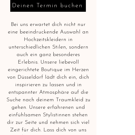
Deinen Termin buchen
Bei uns erwartet dich nicht nur
eine beeindruckende Auswahl an
Hochzeitskleidern in
unterschiedlichen Stilen, sondern
auch ein ganz besonderes
Erlebnis. Unsere liebevoll
eingerichtete Boutique im Herzen
von Düsseldorf lädt dich ein, dich
inspirieren zu lassen und in
entspannter Atmosphäre auf die
Suche nach deinem Traumkleid zu
gehen. Unsere erfahrenen und
einfühlsamen Stylistinnen stehen
dir zur Seite und nehmen sich viel
Zeit für dich. Lass dich von uns