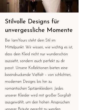
Stilvolle Designs für
unvergessliche Momente
Bei IamYours steht dein Stil im
Mittelpunkt. Wir wissen, wie wichtig es ist,
dass dein Kleid nicht nur wunderschön
aussieht, sondern auch perfekt zu dir
passt. Unsere Kollektionen bieten eine
beeindruckende Vielfalt – von schlichten,
modernen Designs bis hin zu
romantischen Spitzenkleidern. Jedes
unserer Kleider wird mit großer Sorgfalt
ausgewählt, um den hohen Ansprüchen
unserer Bräute gerecht zu werden.