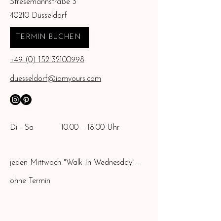
Stresemannstraße 3
40210 Düsseldorf
TERMIN BUCHEN
+49 (0) 152 32100998
duesseldorf@iamyours.com
Di - Sa
10:00 – 18:00 Uhr
jeden Mittwoch "Walk-In Wednesday" -
ohne Termin