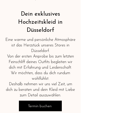
Dein exklusives
Hochzeitskleid in
Düsseldorf
Eine warme und persönliche Atmosphäre
ist das Herzstück unseres Stores in
Düsseldorf.
Von der ersten Anprobe bis zum letzten
Feinschliff deines Outfits begleiten wir
dich mit Erfahrung und Leidenschaft.
Wir möchten, dass du dich rundum
wohlfühlst.
Deshalb nehmen wir uns viel Zeit, um
dich zu beraten und dein Kleid mit Liebe
zum Detail auszuwählen.
Termin buchen