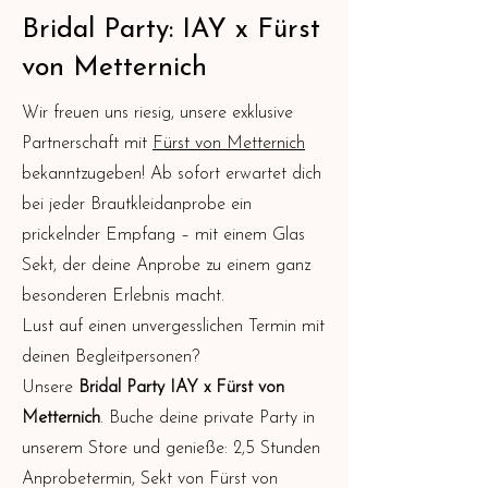
Bridal Party: IAY x Fürst
von Metternich
Wir freuen uns riesig, unsere exklusive
Partnerschaft mit
Fürst von Metternich
bekanntzugeben! Ab sofort erwartet dich
bei jeder Brautkleidanprobe ein
prickelnder Empfang – mit einem Glas
Sekt, der deine Anprobe zu einem ganz
besonderen Erlebnis macht.
Lust auf einen unvergesslichen Termin mit
deinen Begleitpersonen?
Unsere
Bridal Party IAY x Fürst von
Metternich
. Buche deine private Party in
unserem Store und genieße: 2,5 Stunden
Anprobetermin, Sekt von Fürst von