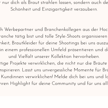
ht nur dich als Braut strahlen lassen, sondern auch 
Schönheit und Einzigartigkeit verzaubern.
ch Werbepartner und Branchenkollegen aus der Hochz
nche tätig bist und tolle Style-Shoots organisieren 
keit, Brautkleider für deine Shootings bei uns ausz
in einem professionellen Umfeld präsentieren und da
und Vielfalt unserer Kollektion hervorheben.
e Projekte verwirklichen, die nicht nur die Bräute
nspirieren. Lasst uns unvergessliche Momente für 
Kundinnen verwirklichen! Melde dich bei uns und la
ren Highlight für deine Community und für uns al