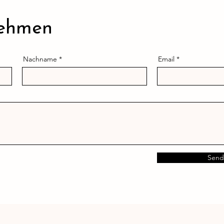
nehmen
Nachname
Email
Send