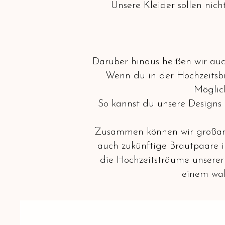
Unsere Kleider sollen nic
Darüber hinaus heißen wir au
Wenn du in der Hochzeitsbra
Möglich
So kannst du unsere Designs 
Zusammen können wir großartig
auch zukünftige Brautpaare i
die Hochzeitsträume unserer 
einem wah