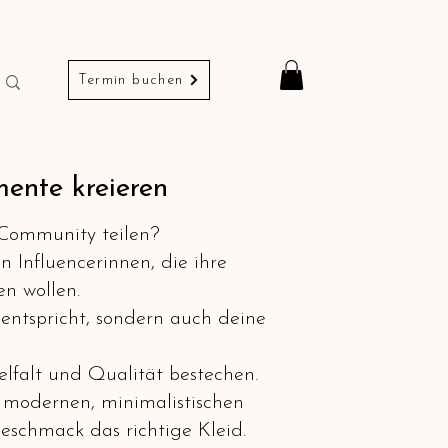
Termin buchen
ente kreieren
r Community teilen?
n Influencerinnen, die ihre
en wollen.
entspricht, sondern auch deine
elfalt und Qualität bestechen.
m modernen, minimalistischen
eschmack das richtige Kleid.