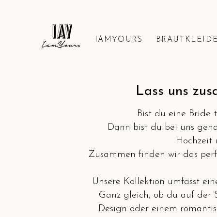
IAMYOURS
BRAUTKLEID
Lass uns zus
Bist du eine Bride
Dann bist du bei uns genau
Hochzeit 
Zusammen finden wir das perfe
Unsere Kollektion umfasst ein
Ganz gleich, ob du auf der 
Design oder einem romantisc