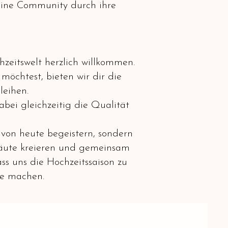
deine Community durch ihre
eitswelt herzlich willkommen.
möchtest, bieten wir dir die
uleihen.
bei gleichzeitig die Qualität
 von heute begeistern, sondern
Bräute kreieren und gemeinsam
ss uns die Hochzeitssaison zu
le machen.