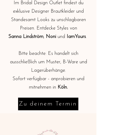
Im Bridal Design Outlet findest du
exklusive Designer Brautkleider und
Standesamt Looks zu unschlagbaren
Preisen. Entdecke Styles von
Sanna
Lindström
,
Noni
und
IamYours
.
Bitte beachte: Es handelt sich
ausschließlich um Muster, B-Ware und
Lagerüberhänge.
Sofort verfügbar - anprobieren und
mitnehmen in
Köln.
Zu deinem Termin