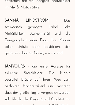
entstehen mit viel Sorgfalt Brautkleider
im Mix & Match Style.
SANNA LINDSTRÖM
- Das
schwedisch geprägte Label liebt
Natürlichkeit, Authentizität und die
Einzigartigkeit jeder Frau. Ihre Kleider
sollen Bräute darin bestärken, sich
genauso schön zu fühlen, wie sie sind.
IAMYOURS
- die erste Adresse für
exklusive Brautkleider. Die Marke
begleitet Bräute auf ihrem Weg zum
perfekten Hochzeitskleid und versteht,
dass der große Tag unvergesslich werden
soll. Kleider die Eleganz und Qualität mit