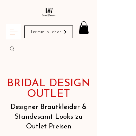
Termin buchen
BRIDAL DESIGN
OUTLET
Designer Brautkleider &
Standesamt Looks zu
Outlet Preisen