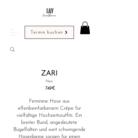
Termin buchen
ZARI
Noni
749
€
Feminine Hose aus
elfenbeinfarbenem Crêpe für
vielfältige Hochzeitsoutfits. Ein
breiter Bund, angedeutete
Bügelfalten und weit schwingende
Hosenbeine sorgen für einen