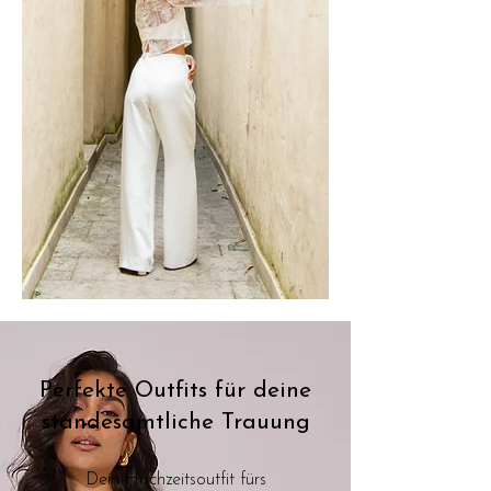
Perfekte Outfits für deine
standesamtliche Trauung
Dein Hochzeitsoutfit fürs