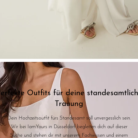
erfekte Outfits für deine standesamtlic
Trauung
Dein Hochzeitsoutfit fürs Standesamt soll unvergesslich sein.
Wir bei IamYours in Düsseldorf begleiten dich auf dieser
Suche und stehen dir mit unserem Fachwissen und einem