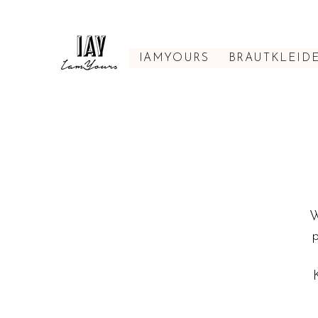
IAMYOURS
BRAUTKLEID
W