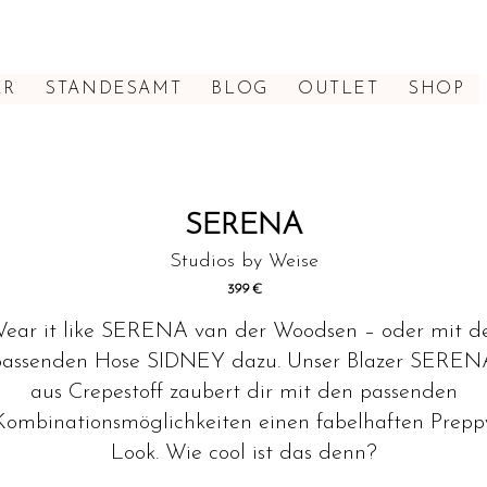
ER
STANDESAMT
BLOG
OUTLET
SHOP
SERENA
Studios by Weise
399
€
ear it like SERENA van der Woodsen – oder mit d
passenden Hose SIDNEY dazu. Unser Blazer SEREN
aus Crepestoff zaubert dir mit den passenden
Kombinationsmöglichkeiten einen fabelhaften Prepp
Look. Wie cool ist das denn?