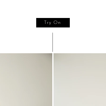
Try On