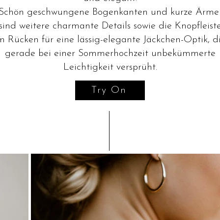
Schön geschwungene Bogenkanten und kurze Ärme
sind weitere charmante Details sowie die Knopfleist
m Rücken für eine lässig-elegante Jäckchen-Optik, d
gerade bei einer Sommerhochzeit unbekümmerte
Leichtigkeit versprüht.
Try On