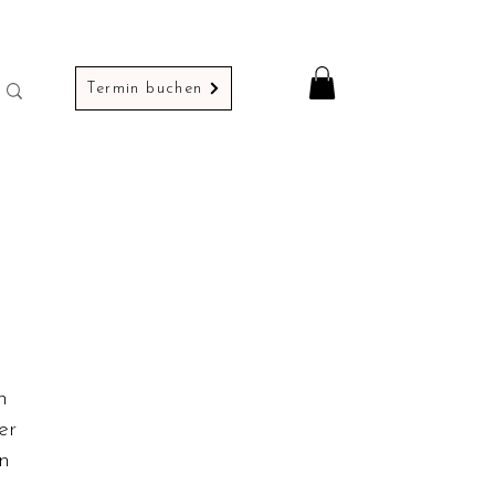
Termin buchen
n
er
n