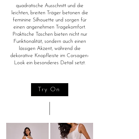
quadratische Ausschnitt und die
leichten, breiten Träger betonen die
feminine Silhouette und sorgen für
einen angenehmen Tragekomfort.
Praktische Taschen bieten nicht nur
Funktionalität, sondern auch einen
lässigen Akzent, während die
dekorative Knopfleiste im Corsagen-
Look ein besonderes Detail setzt.
Try On