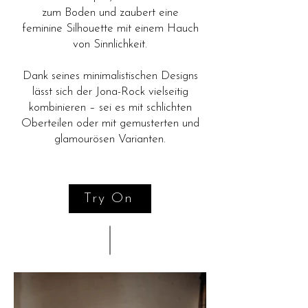
zum Boden und zaubert eine
feminine Silhouette mit einem Hauch
von Sinnlichkeit.
Dank seines minimalistischen Designs
lässt sich der Jona-Rock vielseitig
kombinieren – sei es mit schlichten
Oberteilen oder mit gemusterten und
glamourösen Varianten.
Try On