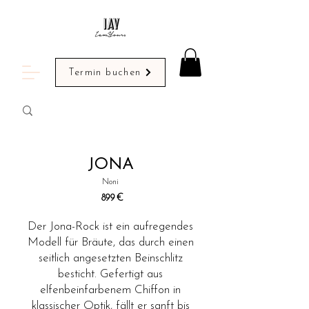
Termin buchen
JONA
Noni
899
€
Der Jona-Rock ist ein aufregendes
Modell für Bräute, das durch einen
seitlich angesetzten Beinschlitz
besticht. Gefertigt aus
elfenbeinfarbenem Chiffon in
klassischer Optik, fällt er sanft bis