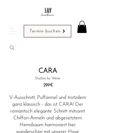
Termin buchen
CARA
Studios by Weise
299
€
V-Ausschnitt, Puffärmel und trotzdem
ganz klassisch - das ist CARA! Der
romantisch elegante Schnitt mitsamt
Chiffon-Ärmeln und abgesetztem
Hemdsaum harmoniert hier
wunderschön mit unserer Hose