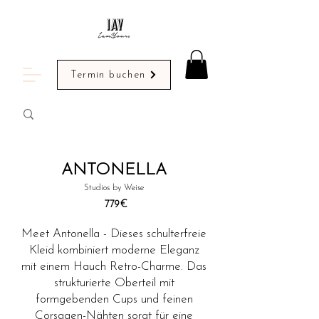
Termin buchen
ANTONELLA
Studios by Weise
779
€
Meet Antonella - Dieses schulterfreie
Kleid kombiniert moderne Eleganz
mit einem Hauch Retro-Charme. Das
strukturierte Oberteil mit
formgebenden Cups und feinen
Corsagen-Nähten sorgt für eine