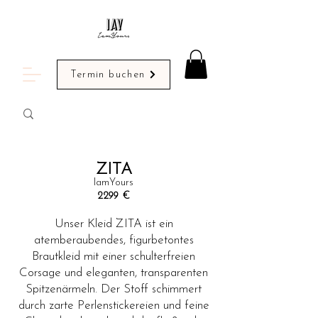
Termin buchen
ZITA
IamYours
2299
€
Unser Kleid ZITA ist ein
atemberaubendes, figurbetontes
Brautkleid mit einer schulterfreien
Corsage und eleganten, transparenten
Spitzenärmeln. Der Stoff schimmert
durch zarte Perlenstickereien und feine