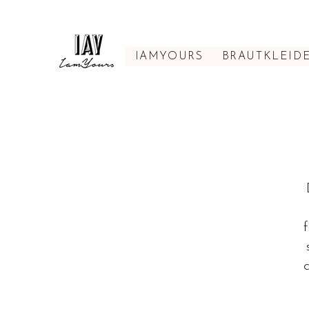
IAMYOURS
BRAUTKLEID
f