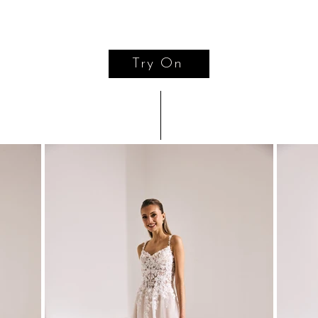
Try On