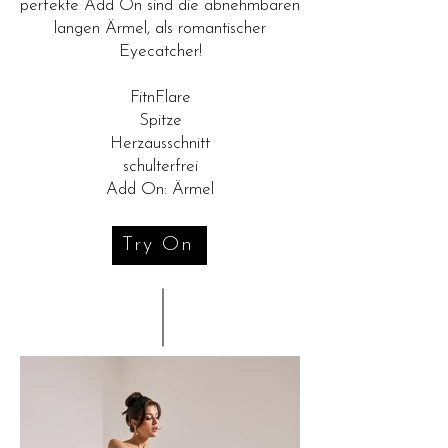
perfekte Add On sind die abnehmbaren
langen Ärmel, als romantischer
Eyecatcher!
FitnFlare
Spitze
Herzausschnitt
schulterfrei
Add On: Ärmel
Try On