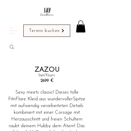
Termin buchen
ZAZOU
IamYours
2699
€
Sexy meets classic! Dieses tolle
FitnFlare Kleid aus wundervollerSpitze
mit aufwendig verarbeiteten Details
kombiniert mit einer Corsage mit
Herzausschnitt und freien Schultern
raubt deinem Hubby dem Atem! Das