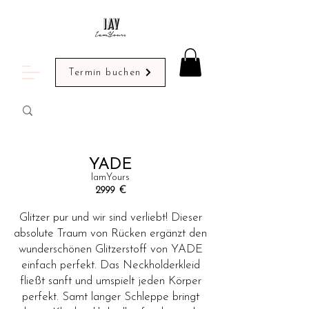
Termin buchen
YADE
IamYours
2999
€
Glitzer pur und wir sind verliebt! Dieser
absolute Traum von Rücken ergänzt den
wunderschönen Glitzerstoff von YADE
einfach perfekt. Das Neckholderkleid
fließt sanft und umspielt jeden Körper
perfekt. Samt langer Schleppe bringt