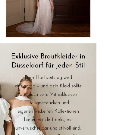
Exklusive Brautkleider in
Düsseldorf für jeden Stil
Dein Hochzeitstag wird
einzigartig – und dein Kleid sollte
das auch sein. Mit exklusiven
Designerstücken und
eigenentwickelten Kollektionen
bieten wir dir Looks, die
unverwechselbar und stilvoll sind.