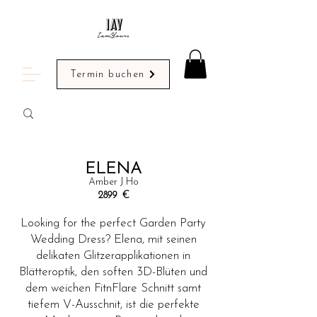
Termin buchen
ELENA
Amber J Ho
2899
€
Looking for the perfect Garden Party
Wedding Dress? Elena, mit seinen
delikaten Glitzerapplikationen in
Blätteroptik, den soften 3D-Blüten und
dem weichen FitnFlare Schnitt samt
tiefem V-Ausschnit, ist die perfekte