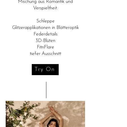
Mischung aus Romantik und
Verspieltheit.
Schleppe
Glitzerapplikationen in Blätteroptik
Federdetails
3D-Blüten
FitnFlare
tiefer Ausschnitt
Try On