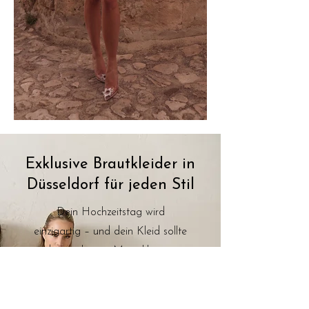
Exklusive Brautkleider in
Düsseldorf für jeden Stil
Dein Hochzeitstag wird
einzigartig – und dein Kleid sollte
das auch sein. Mit exklusiven
Designerstücken und
eigenentwickelten Kollektionen