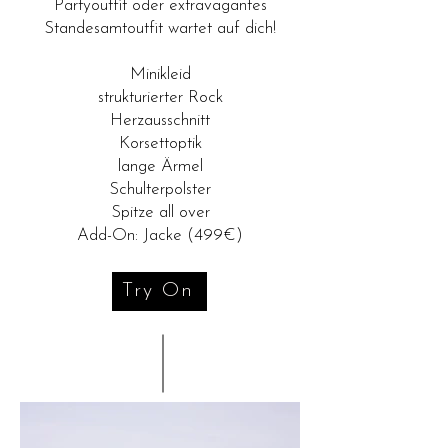
Partyoutfit oder extravagantes
Standesamtoutfit wartet auf dich!
Minikleid
strukturierter Rock
Herzausschnitt
Korsettoptik
lange Ärmel
Schulterpolster
Spitze all over
Add-On: Jacke (499€)
Try On