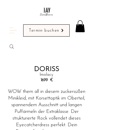
Termin buchen
DORISS
Imolacy
1699
€
WOW them all in diesem zuckersüßen
Minikleid, mit Korsettoptik im Oberteil,
spannendem Ausschnitt und langen
Puffärmeln der Extraklasse. Der
strukturierte Rock vollendet dieses
Eyecatcherdress perfekt. Dein