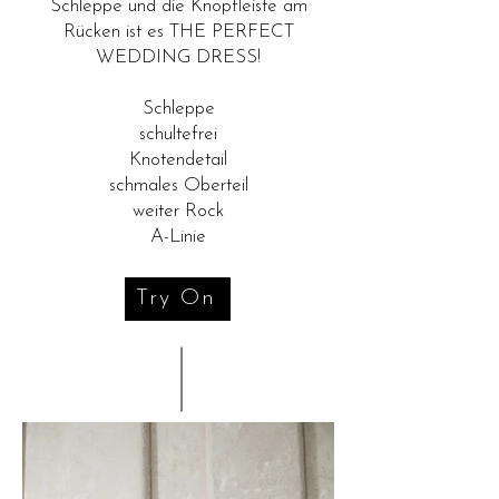
Schleppe und die Knopfleiste am
Rücken ist es THE PERFECT
WEDDING DRESS!
Schleppe
schultefrei
Knotendetail
schmales Oberteil
weiter Rock
A-Linie
Try On