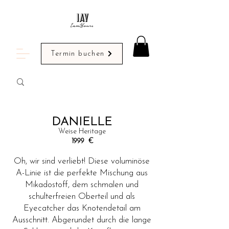
Termin buchen
DANIELLE
Weise Heritage
1999
€
Oh, wir sind verliebt! Diese voluminöse
A-Linie ist die perfekte Mischung aus
Mikadostoff, dem schmalen und
schulterfreien Oberteil und als
Eyecatcher das Knotendetail am
Ausschnitt. Abgerundet durch die lange