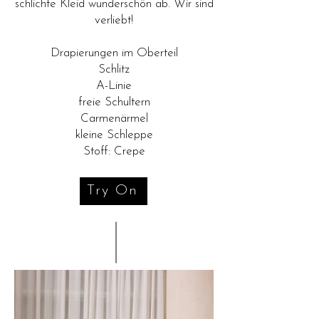
schlichte Kleid wunderschön ab. Wir sind
verliebt!
Drapierungen im Oberteil
Schlitz
A-Linie
freie Schultern
Carmenärmel
kleine Schleppe
Stoff: Crepe
Try On