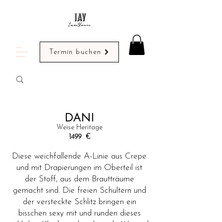
Termin buchen
DANI
Weise Heritage
1499
€
Diese weichfallende A-Linie aus Crepe
und mit Drapierungen im Oberteil ist
der Stoff, aus dem Brautträume
gemacht sind. Die freien Schultern und
der versteckte Schlitz bringen ein
bisschen sexy mit und runden dieses