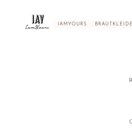
IAMYOURS
BRAUTKLEID
R