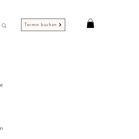
Termin buchen
ie
n