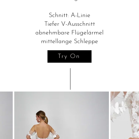
Schnitt: A-Linie
Tiefer V-Ausschnitt
abnehmbare Flügelärmel
mittellange Schleppe
Try On