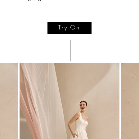
Try On