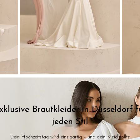
xklusive Brautkleider in Düsseldorf f
jeden Stil
Dein Hochzeitstag wird einzigartig – und dein Kleid sollte