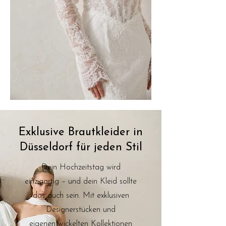
Exklusive Brautkleider in
Düsseldorf für jeden Stil
Dein Hochzeitstag wird
einzigartig – und dein Kleid sollte
das auch sein. Mit exklusiven
Designerstücken und
eigenentwickelten Kollektionen