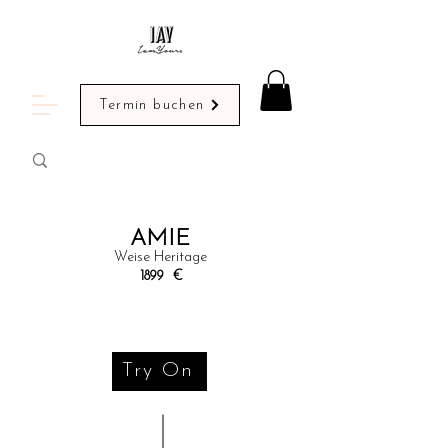
Termin buchen
AMIE
Weise Heritage
1899
€
Try On