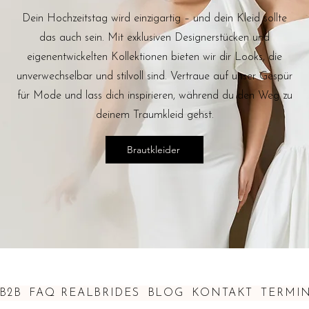
Dein Hochzeitstag wird einzigartig – und dein Kleid sollte
das auch sein. Mit exklusiven Designerstücken und
eigenentwickelten Kollektionen bieten wir dir Looks, die
unverwechselbar und stilvoll sind. Vertraue auf unser Gespür
für Mode und lass dich inspirieren, während du den Weg zu
deinem Traumkleid gehst.
Brautkleider
B2B
FAQ
REALBRIDES
BLOG
KONTAKT
TERMI