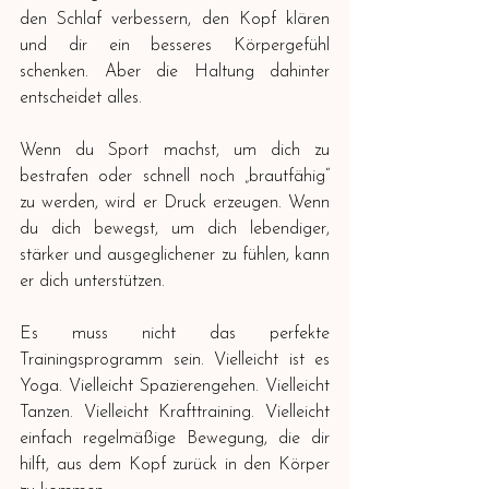
den Schlaf verbessern, den Kopf klären 
und dir ein besseres Körpergefühl 
schenken. Aber die Haltung dahinter 
entscheidet alles.
Wenn du Sport machst, um dich zu 
bestrafen oder schnell noch „brautfähig“ 
zu werden, wird er Druck erzeugen. Wenn 
du dich bewegst, um dich lebendiger, 
stärker und ausgeglichener zu fühlen, kann 
er dich unterstützen.
Es muss nicht das perfekte 
Trainingsprogramm sein. Vielleicht ist es 
Yoga. Vielleicht Spazierengehen. Vielleicht 
Tanzen. Vielleicht Krafttraining. Vielleicht 
einfach regelmäßige Bewegung, die dir 
hilft, aus dem Kopf zurück in den Körper 