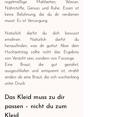
regelmäßige Mahlzeiten, Wasser, 
Nährstoffe, Genuss und Ruhe. Essen ist 
keine Belohnung, die du dir verdienen 
musst. Es ist Versorgung.
Natürlich darfst du dich bewusst 
ernähren. Natürlich darfst du 
herausfinden, was dir guttut. Aber dein 
Hochzeitstag sollte nicht das Ergebnis 
von Verzicht sein, sondern von Fürsorge.
Eine Braut, die gut genährt, 
ausgeschlafen und entspannt ist, strahlt 
anders als eine Braut, die sich wochenlang 
unter Druck.
Das Kleid muss zu dir 
passen – nicht du zum 
Kleid