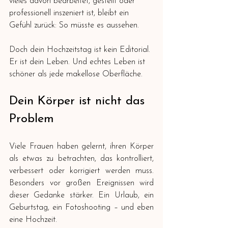
vieles davon bearbeitet, gestellt oder 
professionell inszeniert ist, bleibt ein 
Gefühl zurück: So müsste es aussehen.
Doch dein Hochzeitstag ist kein Editorial. 
Er ist dein Leben. Und echtes Leben ist 
schöner als jede makellose Oberfläche.
Dein Körper ist nicht das 
Problem
Viele Frauen haben gelernt, ihren Körper 
als etwas zu betrachten, das kontrolliert, 
verbessert oder korrigiert werden muss. 
Besonders vor großen Ereignissen wird 
dieser Gedanke stärker. Ein Urlaub, ein 
Geburtstag, ein Fotoshooting – und eben 
eine Hochzeit.