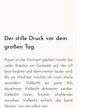
Der stille Druck vor dem 
großen Tag
Kaum ist die Hochzeit geplant, taucht bei 
vielen Bräuten ein Gedanke auf, der oft 
leise beginnt und dann immer lauter wird: 
Bis zur Hochzeit möchte ich noch etwas 
verändern. Vielleicht ein paar Kilo 
abnehmen. Vielleicht definierter werden. 
Vielleicht reiner, frischer, strahlender 
aussehen. Vielleicht einfach „die beste 
Version“ von mir selbst sein.