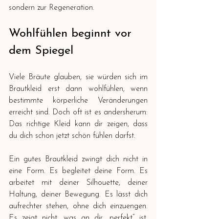
sondern zur Regeneration.
Wohlfühlen beginnt vor 
dem Spiegel
Viele Bräute glauben, sie würden sich im 
Brautkleid erst dann wohlfühlen, wenn 
bestimmte körperliche Veränderungen 
erreicht sind. Doch oft ist es andersherum: 
Das richtige Kleid kann dir zeigen, dass 
du dich schon jetzt schön fühlen darfst.
Ein gutes Brautkleid zwingt dich nicht in 
eine Form. Es begleitet deine Form. Es 
arbeitet mit deiner Silhouette, deiner 
Haltung, deiner Bewegung. Es lässt dich 
aufrechter stehen, ohne dich einzuengen. 
Es zeigt nicht, was an dir „perfekt“ ist, 