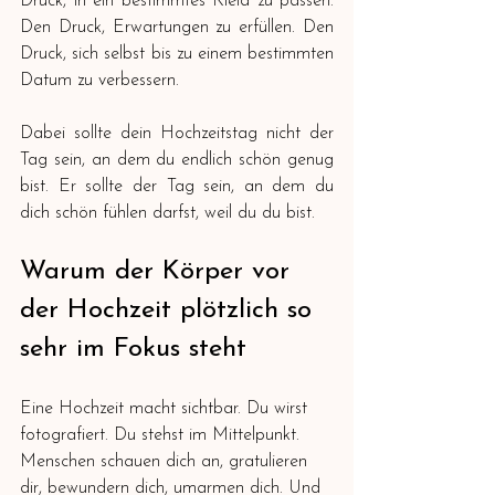
Druck, in ein bestimmtes Kleid zu passen. 
Den Druck, Erwartungen zu erfüllen. Den 
Druck, sich selbst bis zu einem bestimmten 
Datum zu verbessern.
Dabei sollte dein Hochzeitstag nicht der 
Tag sein, an dem du endlich schön genug 
bist. Er sollte der Tag sein, an dem du 
dich schön fühlen darfst, weil du du bist.
Warum der Körper vor 
der Hochzeit plötzlich so 
sehr im Fokus steht
Eine Hochzeit macht sichtbar. Du wirst 
fotografiert. Du stehst im Mittelpunkt. 
Menschen schauen dich an, gratulieren 
dir, bewundern dich, umarmen dich. Und 